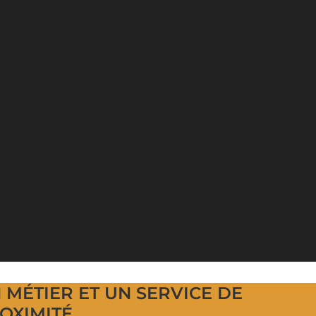
 MÉTIER ET UN SERVICE DE
OXIMITÉ