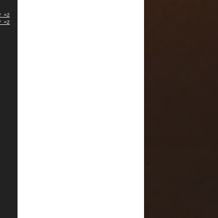
4?_=2
4?_=2