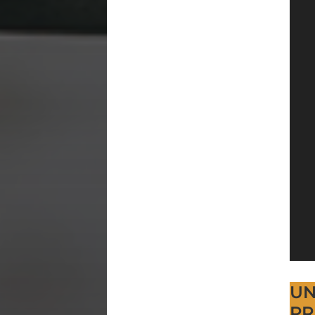
UN
PR