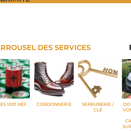
RROUSEL DES SERVICES
ES 1001 RÉF.
CORDONNERIE
SERRURERIE /
DO
CLÉ
VOI
C
SUR